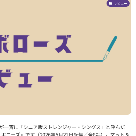
レビュー
が一斉に「シニア版ストレンジャー・シングス」と呼んだ
ザ・ボローズ』です（2026年5月21日配信／全8話）。マット＆