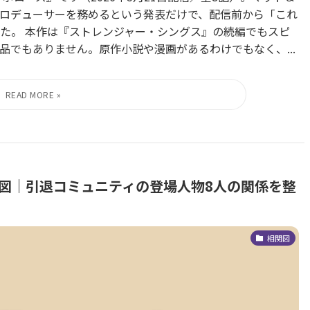
ロデューサーを務めるという発表だけで、配信前から「これ
た。 本作は『ストレンジャー・シングス』の続編でもスピ
でもありません。原作小説や漫画があるわけでもなく、...
相関図｜引退コミュニティの登場人物8人の関係を整
相関図