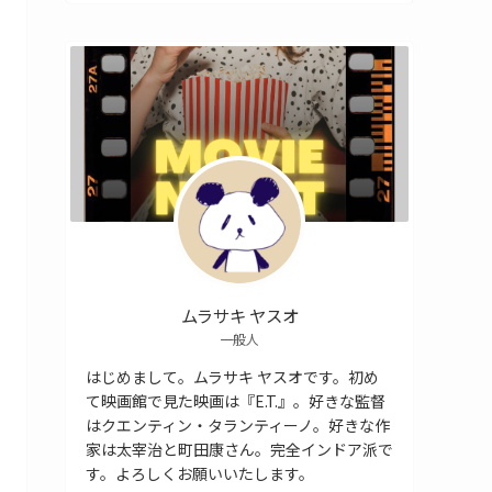
ムラサキ ヤスオ
一般人
はじめまして。ムラサキ ヤスオです。初め
て映画館で見た映画は『E.T.』。好きな監督
はクエンティン・タランティーノ。好きな作
家は太宰治と町田康さん。完全インドア派で
す。よろしくお願いいたします。