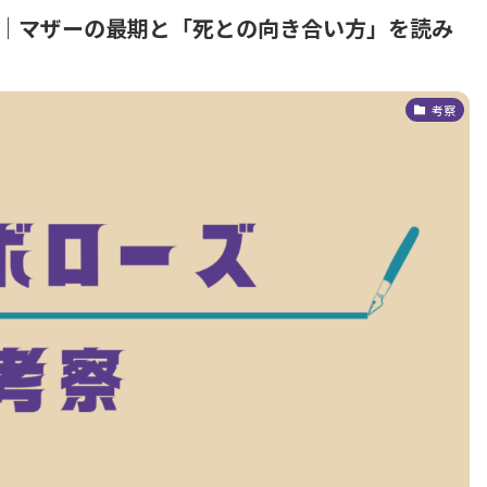
』考察｜マザーの最期と「死との向き合い方」を読み
考察