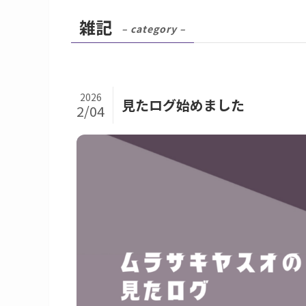
雑記
– category –
2026
見たログ始めました
2/04