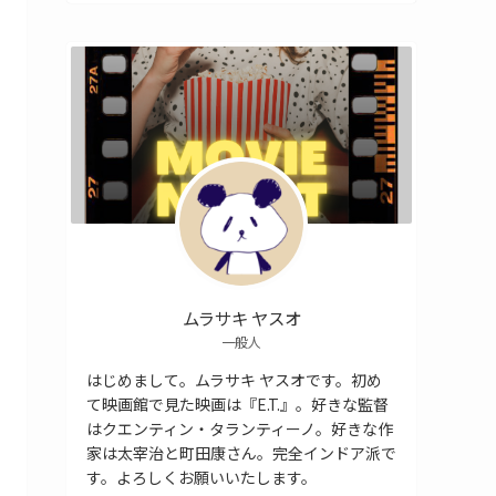
ムラサキ ヤスオ
一般人
はじめまして。ムラサキ ヤスオです。初め
て映画館で見た映画は『E.T.』。好きな監督
はクエンティン・タランティーノ。好きな作
家は太宰治と町田康さん。完全インドア派で
す。よろしくお願いいたします。