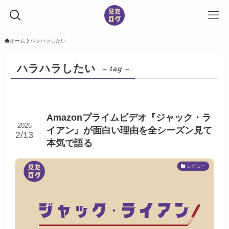
ホーム
ハラハラしたい
ハラハラしたい
– tag –
Amazonプライムビデオ『ジャック・ラ
2026
イアン』が面白い理由を全シーズン見て
2/13
本気で語る
レビュー