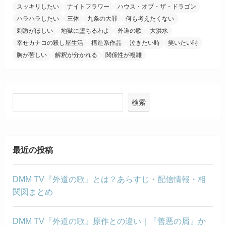
スッキリしたい
ナイトフラワー
ハウス・オブ・ザ・ドラゴン
ハラハラしたい
三体
九条の大罪
何も考えたくない
刺激がほしい
地獄に堕ちるわよ
外道の歌
大洪水
幸せカナコの殺し屋生活
構造系作品
泣きたい時
笑いたい時
胸が苦しい
解釈が分かれる
関係性が複雑
検索
最近の投稿
DMM TV『外道の歌』とは？あらすじ・配信情報・相
関図まとめ
DMM TV『外道の歌』原作との違い｜『善悪の屑』か