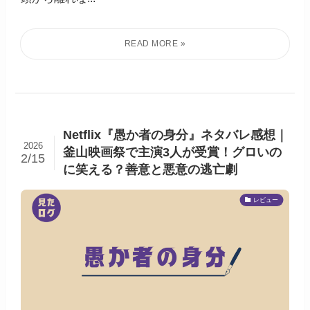
Netflix『愚か者の身分』ネタバレ感想｜
2026
釜山映画祭で主演3人が受賞！グロいの
2/15
に笑える？善意と悪意の逃亡劇
レビュー