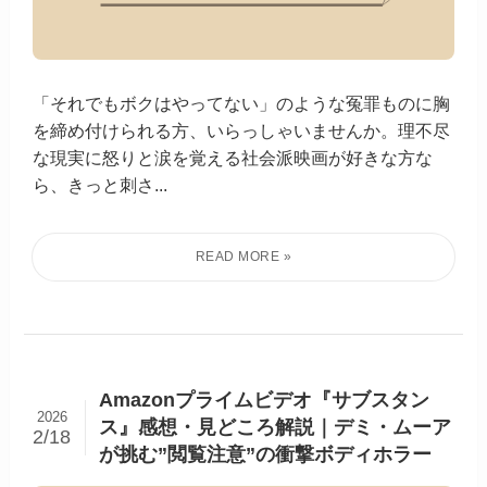
「それでもボクはやってない」のような冤罪ものに胸
を締め付けられる方、いらっしゃいませんか。理不尽
な現実に怒りと涙を覚える社会派映画が好きな方な
ら、きっと刺さ...
Amazonプライムビデオ『サブスタン
2026
ス』感想・見どころ解説｜デミ・ムーア
2/18
が挑む”閲覧注意”の衝撃ボディホラー