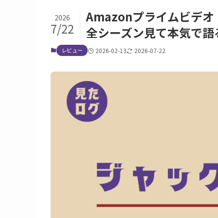
Amazonプライムビデ
2026
7/22
全シーズン見て本気で語
レビュー
2026-02-13
2026-07-22