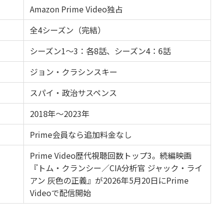
Amazon Prime Video独占
全4シーズン（完結）
シーズン1〜3：各8話、シーズン4：6話
ジョン・クラシンスキー
スパイ・政治サスペンス
2018年〜2023年
Prime会員なら追加料金なし
Prime Video歴代視聴回数トップ3。続編映画
『トム・クランシー／CIA分析官 ジャック・ライ
アン 灰色の正義』が2026年5月20日にPrime
Videoで配信開始