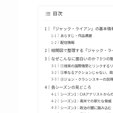
目次
『ジャック・ライアン』の基本情
あらすじ・作品概要
配信情報
相関図で整理する『ジャック・ラ
なぜこんなに面白いのか？3つの
①現実の国際情勢とリンクする
②単なるアクションじゃない、
③ジョン・クラシンスキーの説
各シーズンの見どころ
シーズン1：CIAアナリストから
シーズン2：南米での新たな脅威
シーズン3：政治の闇に踏み込む