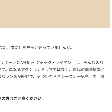
あなた、次に何を見るか迷っていませんか。
ム・クランシー／CIA分析官 ジャック・ライアン』は、そんなスパ
です。単なるアクションドラマではなく、現代の国際情勢と
のバランスが絶妙で、気づいたら全シーズン一気見してしま
聴の方はご注意ください。