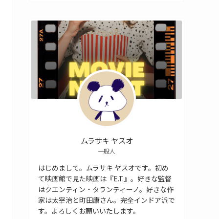
ムラサキ ヤスオ
一般人
はじめまして。ムラサキ ヤスオです。初め
て映画館で見た映画は『E.T.』。好きな監督
はクエンティン・タランティーノ。好きな作
家は太宰治と町田康さん。完全インドア派で
す。よろしくお願いいたします。