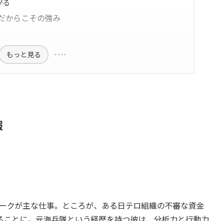
がる
だからこその強み
もっと見る
報
ワークが主な仕事。ところが、ある日テロ組織の不審な資金
ることに。元海兵隊という経歴を持つ彼は、分析力と行動力