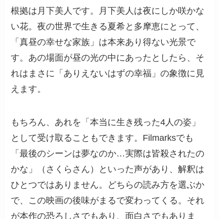
根拠は月下美人です。月下美人は夜にしか咲かな
い花。夜の世界で生きる夏希と多摩恵にとって、
「真昼の幸せな家族」は本来あり得ない光景で
す。あの場面が昼の光の中にあったとしたら、そ
れはまさに「ありえないはずの幸福」の象徴に見
えます。
もちろん、あれを「本当に生き残った4人の姿」
として受け取ることもできます。Filmarksでも
「最後のシーンは夢なのか…実際は皆殺されたの
かな」（さくらさん）といった声があり、解釈は
ひとつではありません。どちらの読み方を選ぶか
で、この映画の後味がまるで変わってくる。それ
が本作の恐ろしさでもあり、面白さでもありま