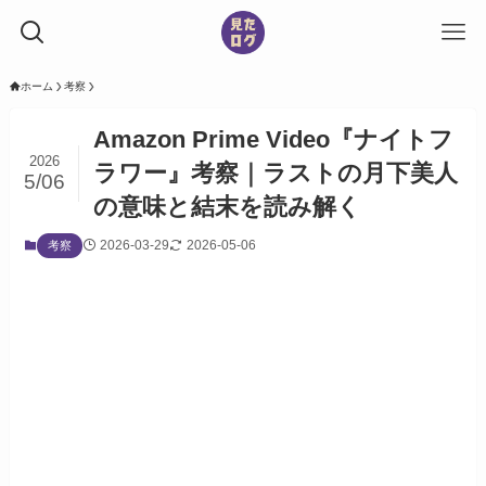
ホーム
考察
Amazon Prime Video『ナイトフ
2026
ラワー』考察｜ラストの月下美人
5/06
の意味と結末を読み解く
2026-03-29
2026-05-06
考察