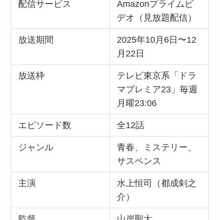
配信サービス
Amazonプライムビ
デオ（見放題配信）
放送期間
2025年10月6日〜12
月22日
放送枠
テレビ東京系「ドラ
マプレミア23」毎週
月曜23:06
エピソード数
全12話
ジャンル
青春、ミステリー、
サスペンス
主演
水上恒司（都成剣之
介）
監督
山岸聖太