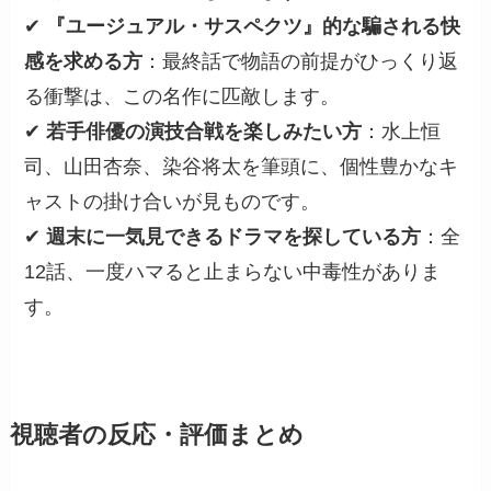
✔
『ユージュアル・サスペクツ』的な騙される快
感を求める方
：最終話で物語の前提がひっくり返
る衝撃は、この名作に匹敵します。
✔
若手俳優の演技合戦を楽しみたい方
：水上恒
司、山田杏奈、染谷将太を筆頭に、個性豊かなキ
ャストの掛け合いが見ものです。
✔
週末に一気見できるドラマを探している方
：全
12話、一度ハマると止まらない中毒性がありま
す。
視聴者の反応・評価まとめ