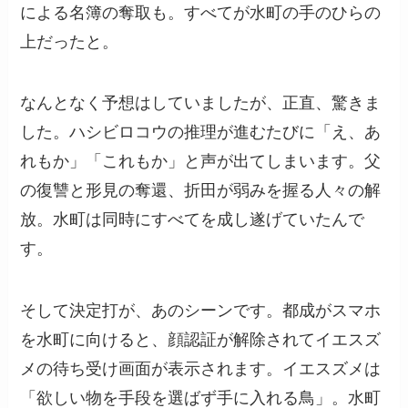
による名簿の奪取も。すべてが水町の手のひらの
上だったと。
なんとなく予想はしていましたが、正直、驚きま
した。ハシビロコウの推理が進むたびに「え、あ
れもか」「これもか」と声が出てしまいます。父
の復讐と形見の奪還、折田が弱みを握る人々の解
放。水町は同時にすべてを成し遂げていたんで
す。
そして決定打が、あのシーンです。都成がスマホ
を水町に向けると、顔認証が解除されてイエスズ
メの待ち受け画面が表示されます。イエスズメは
「欲しい物を手段を選ばず手に入れる鳥」。水町