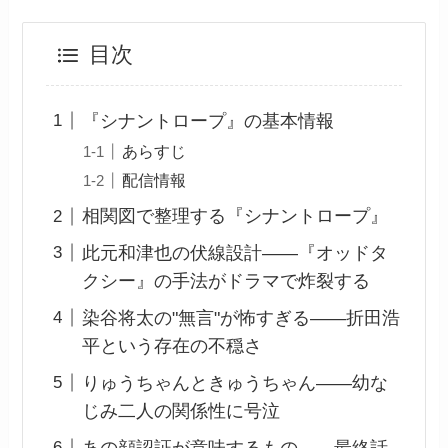
目次
『シナントロープ』の基本情報
あらすじ
配信情報
相関図で整理する『シナントロープ』
此元和津也の伏線設計——『オッドタ
クシー』の手法がドラマで炸裂する
染谷将太の"無言"が怖すぎる——折田浩
平という存在の不穏さ
りゅうちゃんときゅうちゃん——幼な
じみ二人の関係性に号泣
あの顔認証が意味するもの——最終話