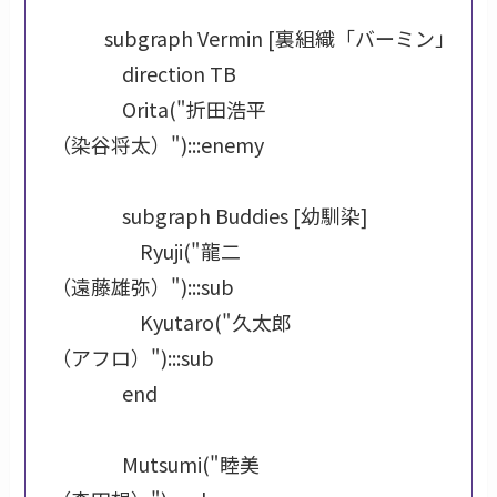
            subgraph Vermin [裏組織「バーミン」]

                direction TB

                Orita("折田浩平
（染谷将太）"):::enemy

                subgraph Buddies [幼馴染]

                    Ryuji("龍二
（遠藤雄弥）"):::sub

                    Kyutaro("久太郎
（アフロ）"):::sub

                end

                Mutsumi("睦美