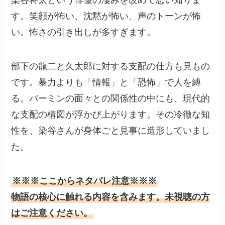
染谷将太という俳優の凄みを改めて思い知りま
す。笑顔が怖い、沈黙が怖い、声のトーンが怖
い。怖さの引き出しが多すぎます。
部下の龍二と久太郎に対する支配の仕方も見もの
です。暴力よりも「情報」と「恐怖」で人を縛
る。バーミンの面々との関係性の中にも、現代的
な支配の構図が浮かび上がります。その冷徹な知
性を、染谷さんが身体ごと見事に造形していまし
た。
※※※ここからネタバレ注意※※※
物語の核心に触れる内容を含みます。未視聴の方
はご注意ください。