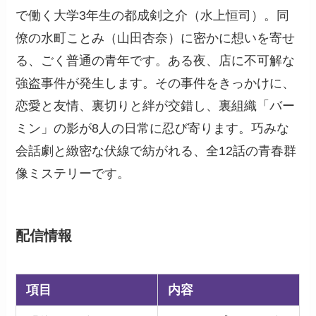
で働く大学3年生の都成剣之介（水上恒司）。同
僚の水町ことみ（山田杏奈）に密かに想いを寄せ
る、ごく普通の青年です。ある夜、店に不可解な
強盗事件が発生します。その事件をきっかけに、
恋愛と友情、裏切りと絆が交錯し、裏組織「バー
ミン」の影が8人の日常に忍び寄ります。巧みな
会話劇と緻密な伏線で紡がれる、全12話の青春群
像ミステリーです。
配信情報
項目
内容