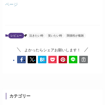
ページ
レビュー
泣きたい時
笑いたい時
関係性が複雑
よかったらシェアお願いします！
カテゴリー