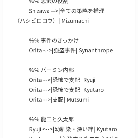
            %% 志沢の役割

            Shizawa -->|全ての策略を推理
（ハシビロコウ）| Mizumachi

            %% 事件のきっかけ

            Orita -.->|強盗事件| Synanthrope

            %% バーミン内部

            Orita -->|恐怖で支配| Ryuji

            Orita -->|恐怖で支配| Kyutaro

            Orita -->|支配| Mutsumi

            %% 龍二と久太郎

            Ryuji <-->|幼馴染・深い絆| Kyutaro
