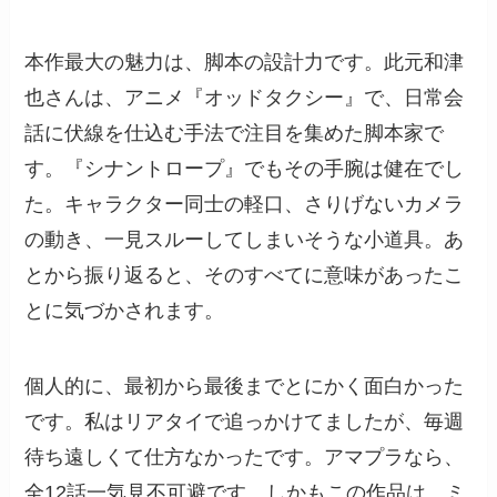
本作最大の魅力は、脚本の設計力です。此元和津
也さんは、アニメ『オッドタクシー』で、日常会
話に伏線を仕込む手法で注目を集めた脚本家で
す。『シナントロープ』でもその手腕は健在でし
た。キャラクター同士の軽口、さりげないカメラ
の動き、一見スルーしてしまいそうな小道具。あ
とから振り返ると、そのすべてに意味があったこ
とに気づかされます。
個人的に、最初から最後までとにかく面白かった
です。私はリアタイで追っかけてましたが、毎週
待ち遠しくて仕方なかったです。アマプラなら、
全12話一気見不可避です。しかもこの作品は、ミ