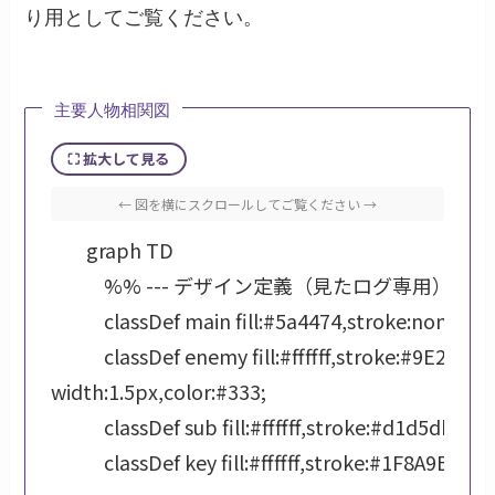
り用としてご覧ください。
主要人物相関図
⛶ 拡大して見る
← 図を横にスクロールしてご覧ください →
        graph TD

            %% --- デザイン定義（見たログ専用） ---

            classDef main fill:#5a4474,stroke:none,color:#ffffff,font-weight:bold;

            classDef enemy fill:#ffffff,stroke:#9E2A2B,stroke-
width:1.5px,color:#333;

            classDef sub fill:#ffffff,stroke:#d1d5db,stroke-width:1px,color:#555;

            classDef key fill:#ffffff,stroke:#1F8A9E,stroke-width:1.5px,color:#333;
