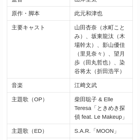
原作・脚本
此元和津也
主要キャスト
山田杏奈（水町こと
み）、坂東龍汰（木
場幹太）、影山優佳
（里見奈々）、望月
歩（田丸哲也）、染
谷将太（折田浩平）
音楽
江﨑文武
主題歌（OP）
柴田聡子 & Elle
Teresa「ときめき探
偵 feat. Le Makeup」
主題歌（ED）
S.A.R.「MOON」