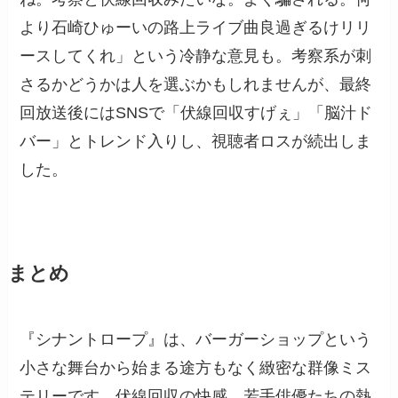
より石崎ひゅーいの路上ライブ曲良過ぎるけリリ
ースしてくれ」という冷静な意見も。考察系が刺
さるかどうかは人を選ぶかもしれませんが、最終
回放送後にはSNSで「伏線回収すげぇ」「脳汁ド
バー」とトレンド入りし、視聴者ロスが続出しま
した。
まとめ
『シナントロープ』は、バーガーショップという
小さな舞台から始まる途方もなく緻密な群像ミス
テリーです。伏線回収の快感、若手俳優たちの熱