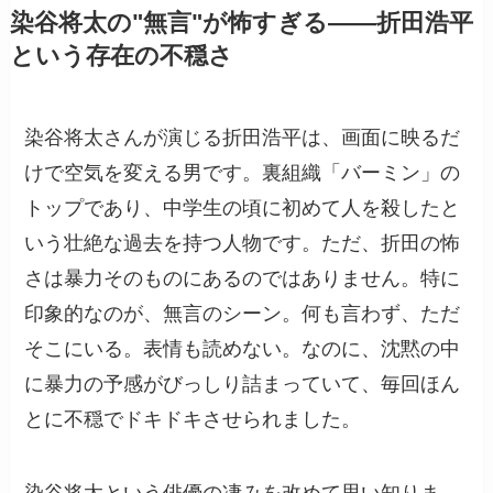
染谷将太の"無言"が怖すぎる——折田浩平
という存在の不穏さ
染谷将太さんが演じる折田浩平は、画面に映るだ
けで空気を変える男です。裏組織「バーミン」の
トップであり、中学生の頃に初めて人を殺したと
いう壮絶な過去を持つ人物です。ただ、折田の怖
さは暴力そのものにあるのではありません。特に
印象的なのが、無言のシーン。何も言わず、ただ
そこにいる。表情も読めない。なのに、沈黙の中
に暴力の予感がびっしり詰まっていて、毎回ほん
とに不穏でドキドキさせられました。