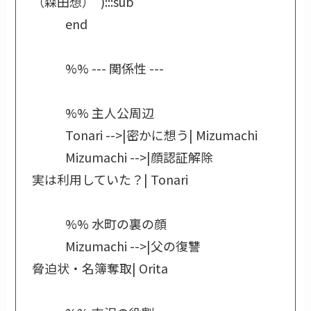
（森田想）"):::sub

            end

            %% --- 関係性 ---

            %% 主人公周辺

            Tonari -->|密かに想う| Mizumachi

            Mizumachi -->|顔認証解除
実は利用していた？| Tonari

            %% 水町の裏の顔

            Mizumachi -->|父の復讐
脅迫状・名簿奪取| Orita
