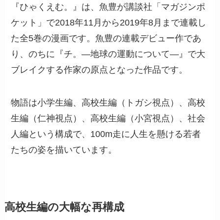
『ひゃくえむ。』は、魚豊が講談社「マガジンポ
ケット」で2018年11月から2019年8月まで連載し
た全5巻の漫画です。魚豊の連載デビュー作であ
り、のちに『チ。―地球の運動について―』で大
ブレイクする作家の原点となった作品です。
物語は小学生編、高校生編（トガシ視点）、高校
生編（仁神視点）、高校生編（小宮視点）、社会
人編という構成で、100m走に人生を懸ける若者
たちの姿を描いています。
高校生編の大幅な再構成