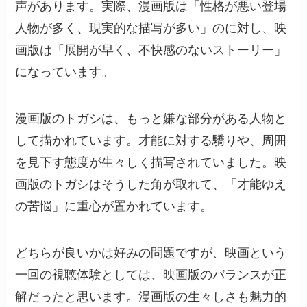
声があります。実際、漫画版は「性格が悪い登場
人物が多く、現実的な描写が多い」のに対し、映
画版は「展開が早く、不快感のないストーリー」
になっています。
漫画版のトガシは、もっと嫌な部分がある人物と
して描かれています。才能に対する驕りや、周囲
を見下す態度が生々しく描写されていました。映
画版のトガシはそうした角が取れて、「才能ゆえ
の苦悩」に重心が置かれています。
どちらが良いかは好みの問題ですが、映画という
一回の視聴体験としては、映画版のバランスが正
解だったと思います。漫画版の生々しさも魅力的