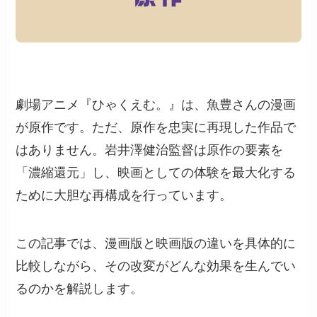
劇場アニメ『ひゃくえむ。』は、魚豊さんの漫画
が原作です。ただ、原作を忠実に再現した作品で
はありません。岩井澤健治監督は原作の要素を
「濃縮還元」し、映画としての体験を最大化する
ために大胆な再構成を行っています。
この記事では、漫画版と映画版の違いを具体的に
比較しながら、その改変がどんな効果を生んでい
るのかを解説します。