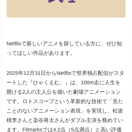
Netflixで新しいアニメを探している方に、ぜひ知
ってほしい作品があります。
2025年12月31日からNetflixで世界独占配信がスタ
ートした『ひゃくえむ。』は、100m走に人生を
懸ける2人の主人公を描いた劇場アニメーション
です。ロトスコープという革新的な技術で「見た
ことのないアニメーション表現」を実現し、松坂
桃李さんと染谷将太さんがダブル主演を務めてい
ます。Filmarksでは4.2点（5点満点）と高い評価