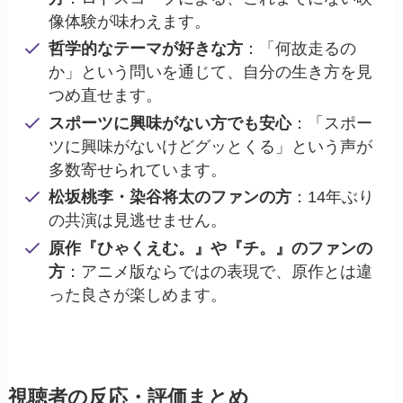
像体験が味わえます。
哲学的なテーマが好きな方
：「何故走るの
か」という問いを通じて、自分の生き方を見
つめ直せます。
スポーツに興味がない方でも安心
：「スポー
ツに興味がないけどグッとくる」という声が
多数寄せられています。
松坂桃李・染谷将太のファンの方
：14年ぶり
の共演は見逃せません。
原作『ひゃくえむ。』や『チ。』のファンの
方
：アニメ版ならではの表現で、原作とは違
った良さが楽しめます。
視聴者の反応・評価まとめ