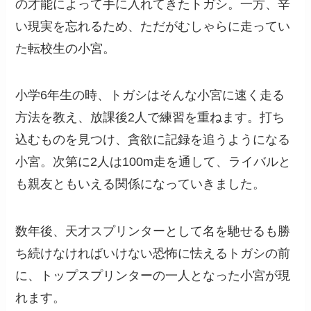
の才能によって手に入れてきたトガシ。一方、辛
い現実を忘れるため、ただがむしゃらに走ってい
た転校生の小宮。
小学6年生の時、トガシはそんな小宮に速く走る
方法を教え、放課後2人で練習を重ねます。打ち
込むものを見つけ、貪欲に記録を追うようになる
小宮。次第に2人は100m走を通して、ライバルと
も親友ともいえる関係になっていきました。
数年後、天才スプリンターとして名を馳せるも勝
ち続けなければいけない恐怖に怯えるトガシの前
に、トップスプリンターの一人となった小宮が現
れます。