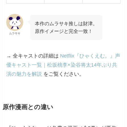
本作のムラサキ推しは財津。
原作イメージと完全一致！
ムラサキ
→ 全キャストの詳細は
Netflix『ひゃくえむ。』声
優キャスト一覧｜松坂桃李×染谷将太14年ぶり共
演の魅力を解説
をご覧ください。
原作漫画との違い