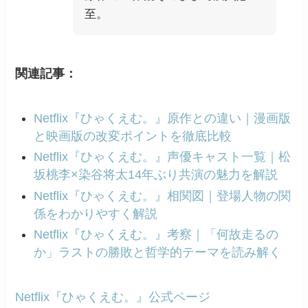
至。
関連記事：
Netflix『ひゃくえむ。』原作との違い｜漫画版
と映画版の改変ポイントを徹底比較
Netflix『ひゃくえむ。』声優キャスト一覧｜松
坂桃李×染谷将太14年ぶり共演の魅力を解説
Netflix『ひゃくえむ。』相関図｜登場人物の関
係をわかりやすく解説
Netflix『ひゃくえむ。』考察｜「何故走るの
か」ラストの勝敗と哲学的テーマを読み解く
Netflix『ひゃくえむ。』公式ページ