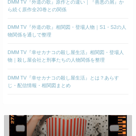
DMM TV『外道の歌』原作との違い｜『善悪の屑』か
ら続く原作全20巻との関係
DMM TV『外道の歌』相関図・登場人物｜S1・S2の人
物関係を通しで整理
DMM TV『幸せカナコの殺し屋生活』相関図・登場人
物｜殺し屋会社と刑事たちの人物関係を整理
DMM TV『幸せカナコの殺し屋生活』とは？あらす
じ・配信情報・相関図まとめ