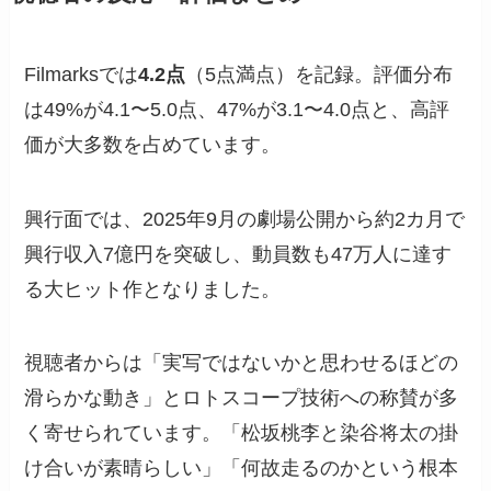
Filmarksでは
4.2点
（5点満点）を記録。評価分布
は49%が4.1〜5.0点、47%が3.1〜4.0点と、高評
価が大多数を占めています。
興行面では、2025年9月の劇場公開から約2カ月で
興行収入7億円を突破し、動員数も47万人に達す
る大ヒット作となりました。
視聴者からは「実写ではないかと思わせるほどの
滑らかな動き」とロトスコープ技術への称賛が多
く寄せられています。「松坂桃李と染谷将太の掛
け合いが素晴らしい」「何故走るのかという根本