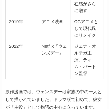
在感がさら
に増す
2019年
アニメ映画
CGアニメと
して現代風
にリメイク
2022年
Netflix『ウェ
ジェナ・オ
ンズデー』
ルテガ主
演。ティ
ム・バート
ン監督
原作漫画では、ウェンズデーは家族の中の一人と
して描かれていました。ドラマ版で初めて、彼女
が「主役」として物語の中心に立っています。